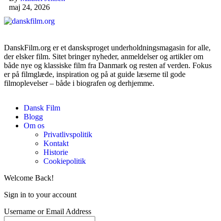
maj 24, 2026
DanskFilm.org er et dansksproget underholdningsmagasin for alle,
der elsker film. Sitet bringer nyheder, anmeldelser og artikler om
både nye og klassiske film fra Danmark og resten af verden. Fokus
er på filmglæde, inspiration og på at guide læserne til gode
filmoplevelser – både i biografen og derhjemme.
Dansk Film
Blogg
Om os
Privatlivspolitik
Kontakt
Historie
Cookiepolitik
Welcome Back!
Sign in to your account
Username or Email Address