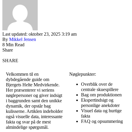
Last updated: oktober 23, 2025 3:19 am
By
Mikkel Jensen
8 Min Read
Share
SHARE
Velkommen til en
Nøglepunkter:
dybdegående guide om
Overblik over de
Bjergets Helte Medvirkende.
centrale skuespillere
Her præsenterer vi seriens
Bag om produktionen
nøglepersoner og giver indsigt
Ekspertindsigt og
i baggrunden samt den unikke
personlige anekdoter
dynamik, der opstår bag
Visuel data og hurtige
kulisserne. Artiklen indeholder
fakta
også visuelle data, interessante
FAQ og opsummering
fakta og svar på de mest
almindelige spørgsmål.