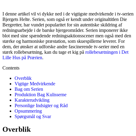
I denne artikel vil vi dykke ned i de vigtigste medvirkende i tv-serien
Bjergets Helte. Serien, som også er kendt under originaltitlen Die
Bergretter, har vundet popularitet for sin autentiske skildring af
redningsarbejde i de barske bjergeområder. Serien imponerer ikke
blot med sine spændende redningsaktionsscener men også med den
stærke og harmoniske præstation, som skuespillerne leverer. For
dem, der ønsker at udforske andre fascinerende tv-serier med en
stærk rollebesætning, kan du tage et kig på
rollebesætningen i Det
Lille Hus på Prærien
.
Contents
Overblik
Vigtige Medvirkende
Bag om Serien
Produktion Bag Kulisserne
Karakterudvikling
Personlige Indsigter og Råd
Opsummering
Spørgsmål og Svar
Overblik