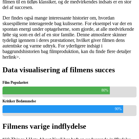
filmen til en tidløs klassiker, og de medvirkendes indsats er en stor
del af succesen.
Der findes også mange interessante historier om, hvordan
skuespillerne interagerede bag kulisserne. For eksempel var der en
spontan energi under optagelserne, som gjorde, at alle medvirkende
følte sig som en del af en stor familie. Denne atmosfære skinner
tydeligt igennem i deres præstationer, hvilket giver filmen dens
autentiske og varme udtryk. For yderligere indsigt i
baggrundshistorien bag filmproduktion, kan du finde flere detaljer
her
link>.
Data visualisering af filmens succes
Film Popularitet
80%
Kritiker Bedømmelse
90%
Filmens varige indflydelse