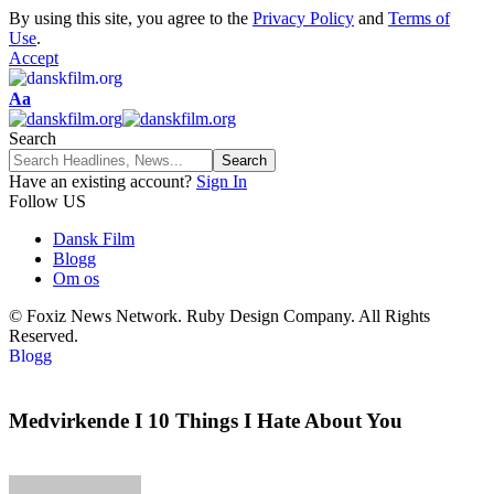
By using this site, you agree to the
Privacy Policy
and
Terms of
Use
.
Accept
Aa
Search
Have an existing account?
Sign In
Follow US
Dansk Film
Blogg
Om os
© Foxiz News Network. Ruby Design Company. All Rights
Reserved.
Blogg
Medvirkende I 10 Things I Hate About You