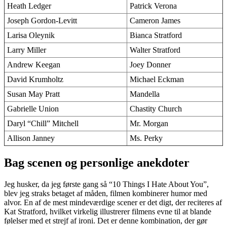
Heath Ledger
Patrick Verona
Joseph Gordon-Levitt
Cameron James
Larisa Oleynik
Bianca Stratford
Larry Miller
Walter Stratford
Andrew Keegan
Joey Donner
David Krumholtz
Michael Eckman
Susan May Pratt
Mandella
Gabrielle Union
Chastity Church
Daryl “Chill” Mitchell
Mr. Morgan
Allison Janney
Ms. Perky
Bag scenen og personlige anekdoter
Jeg husker, da jeg første gang så “10 Things I Hate About You”,
blev jeg straks betaget af måden, filmen kombinerer humor med
alvor. En af de mest mindeværdige scener er det digt, der reciteres af
Kat Stratford, hvilket virkelig illustrerer filmens evne til at blande
følelser med et strejf af ironi. Det er denne kombination, der gør