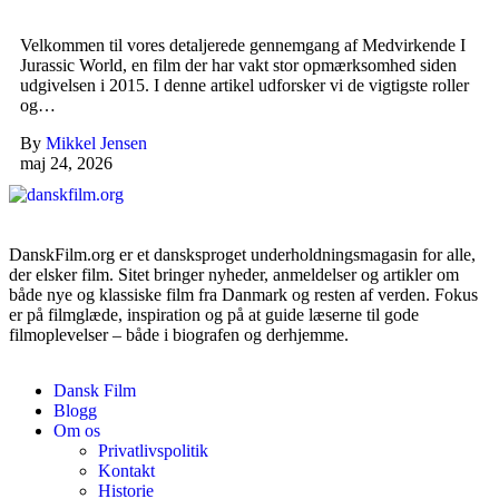
Velkommen til vores detaljerede gennemgang af Medvirkende I
Jurassic World, en film der har vakt stor opmærksomhed siden
udgivelsen i 2015. I denne artikel udforsker vi de vigtigste roller
og…
By
Mikkel Jensen
maj 24, 2026
DanskFilm.org er et dansksproget underholdningsmagasin for alle,
der elsker film. Sitet bringer nyheder, anmeldelser og artikler om
både nye og klassiske film fra Danmark og resten af verden. Fokus
er på filmglæde, inspiration og på at guide læserne til gode
filmoplevelser – både i biografen og derhjemme.
Dansk Film
Blogg
Om os
Privatlivspolitik
Kontakt
Historie