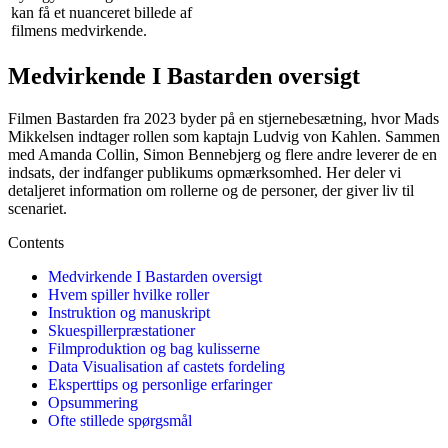
kan få et nuanceret billede af
filmens medvirkende.
Medvirkende I Bastarden oversigt
Filmen Bastarden fra 2023 byder på en stjernebesætning, hvor Mads
Mikkelsen indtager rollen som kaptajn Ludvig von Kahlen. Sammen
med Amanda Collin, Simon Bennebjerg og flere andre leverer de en
indsats, der indfanger publikums opmærksomhed. Her deler vi
detaljeret information om rollerne og de personer, der giver liv til
scenariet.
Contents
Medvirkende I Bastarden oversigt
Hvem spiller hvilke roller
Instruktion og manuskript
Skuespillerpræstationer
Filmproduktion og bag kulisserne
Data Visualisation af castets fordeling
Eksperttips og personlige erfaringer
Opsummering
Ofte stillede spørgsmål