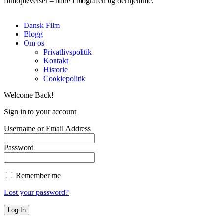
filmoplevelser – både i biografen og derhjemme.
Dansk Film
Blogg
Om os
Privatlivspolitik
Kontakt
Historie
Cookiepolitik
Welcome Back!
Sign in to your account
Username or Email Address
Password
Remember me
Lost your password?