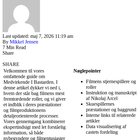
Last updated: maj 7, 2026 11:19 am
By
Mikkel Jensen
7 Min Read
Share
SHARE
Velkommen til vores
Nøglepointer
omfattende guide om
Filmens stjernespillere og
Medvirkende I Bastarden. I
roller
denne artikel dykker vi ned i,
Instruktion og manuskript
hvem der står bag filmens mest
af Nikolaj Arcel
fremtrædende roller, og vi giver
Skuespillernes
et indblik i deres præstationer
præstationer og baggrund
og filmproduktionens
Interne links til relaterede
detaljeorienterede processer.
artikler
Vores gennemgang kombinerer
Data visualisering af
ekspertindsigt med let forståelig
castets fordeling
information, så både
nybegyndere og filmentusiaster