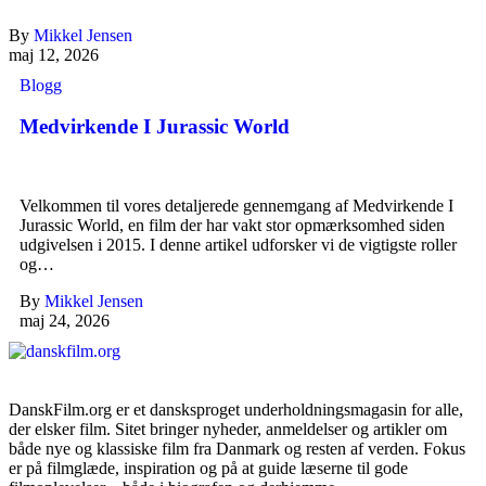
By
Mikkel Jensen
maj 12, 2026
Blogg
Medvirkende I Jurassic World
Velkommen til vores detaljerede gennemgang af Medvirkende I
Jurassic World, en film der har vakt stor opmærksomhed siden
udgivelsen i 2015. I denne artikel udforsker vi de vigtigste roller
og…
By
Mikkel Jensen
maj 24, 2026
DanskFilm.org er et dansksproget underholdningsmagasin for alle,
der elsker film. Sitet bringer nyheder, anmeldelser og artikler om
både nye og klassiske film fra Danmark og resten af verden. Fokus
er på filmglæde, inspiration og på at guide læserne til gode