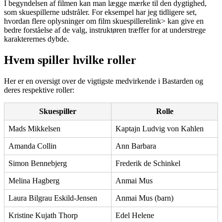
I begyndelsen af filmen kan man lægge mærke til den dygtighed,
som skuespillerne udstråler. For eksempel har jeg tidligere set,
hvordan
flere oplysninger om film skuespillere
link> kan give en
bedre forståelse af de valg, instruktøren træffer for at understrege
karakterernes dybde.
Hvem spiller hvilke roller
Her er en oversigt over de vigtigste medvirkende i Bastarden og
deres respektive roller:
Skuespiller
Rolle
Mads Mikkelsen
Kaptajn Ludvig von Kahlen
Amanda Collin
Ann Barbara
Simon Bennebjerg
Frederik de Schinkel
Melina Hagberg
Anmai Mus
Laura Bilgrau Eskild-Jensen
Anmai Mus (barn)
Kristine Kujath Thorp
Edel Helene