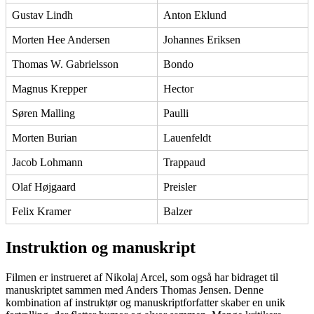
Gustav Lindh
Anton Eklund
Morten Hee Andersen
Johannes Eriksen
Thomas W. Gabrielsson
Bondo
Magnus Krepper
Hector
Søren Malling
Paulli
Morten Burian
Lauenfeldt
Jacob Lohmann
Trappaud
Olaf Højgaard
Preisler
Felix Kramer
Balzer
Instruktion og manuskript
Filmen er instrueret af Nikolaj Arcel, som også har bidraget til
manuskriptet sammen med Anders Thomas Jensen. Denne
kombination af instruktør og manuskriptforfatter skaber en unik