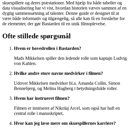
skuespillere og deres præstationer. Med hjælp fra både tabeller og
data visualisering har vi vist, hvordan historien væves sammen af en
dygtig sammensætning af talenter. Denne guide er designet til at
være både informativ og tilgængelig, så alle kan få en forståelse for
de elementer, der gør Bastarden til en unik filmoplevelse.
Ofte stillede spørgsmål
Hvem er hovedrollen i Bastarden?
Mads Mikkelsen spiller den ledende rolle som kaptajn Ludvig
von Kahlen.
Hvilke andre store navne medvirker i filmen?
Udover Mikkelsen medvirker bl.a. Amanda Collin, Simon
Bennebjerg, og Melina Hagberg i betydningsfulde roller.
Hvem har instrueret filmen?
Filmen er instrueret af Nikolaj Arcel, som også har haft en
central rolle i manuskriptet.
Hvor kan jeg læse mere om skuespillernes karriere?