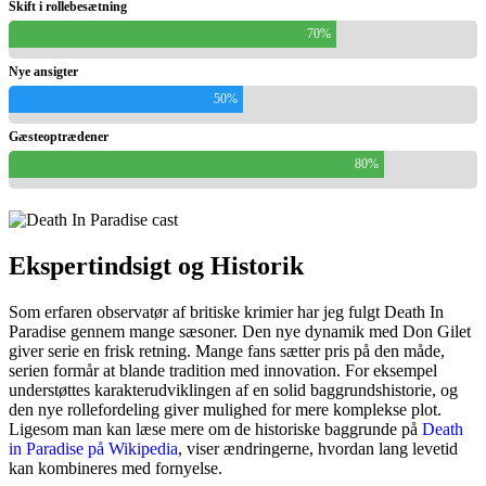
Skift i rollebesætning
70%
Nye ansigter
50%
Gæsteoptrædener
80%
Ekspertindsigt og Historik
Som erfaren observatør af britiske krimier har jeg fulgt Death In
Paradise gennem mange sæsoner. Den nye dynamik med Don Gilet
giver serie en frisk retning. Mange fans sætter pris på den måde,
serien formår at blande tradition med innovation. For eksempel
understøttes karakterudviklingen af en solid baggrundshistorie, og
den nye rollefordeling giver mulighed for mere komplekse plot.
Ligesom man kan læse mere om de historiske baggrunde på
Death
in Paradise på Wikipedia
, viser ændringerne, hvordan lang levetid
kan kombineres med fornyelse.