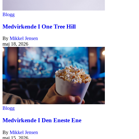
Blogg
Medvirkende I One Tree Hill
By
Mikkel Jensen
maj 18, 2026
Blogg
Medvirkende I Den Eneste Ene
By
Mikkel Jensen
maj 15, 2026