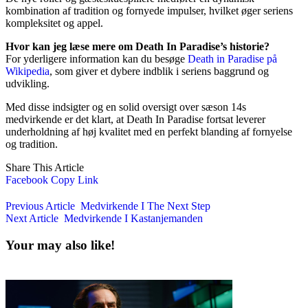
kombination af tradition og fornyede impulser, hvilket øger seriens
kompleksitet og appel.
Hvor kan jeg læse mere om Death In Paradise’s historie?
For yderligere information kan du besøge
Death in Paradise på
Wikipedia
, som giver et dybere indblik i seriens baggrund og
udvikling.
Med disse indsigter og en solid oversigt over sæson 14s
medvirkende er det klart, at Death In Paradise fortsat leverer
underholdning af høj kvalitet med en perfekt blanding af fornyelse
og tradition.
Share This Article
Facebook
Copy Link
Previous Article
Medvirkende I The Next Step
Next Article
Medvirkende I Kastanjemanden
Your may also like!