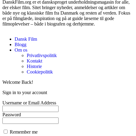
DanskFilm.org er et dansksproget underholdningsmagasin for alle,
der elsker film. Sitet bringer nyheder, anmeldelser og artikler om
både nye og klassiske film fra Danmark og resten af verden. Fokus
er på filmglæde, inspiration og på at guide læserne til gode
filmoplevelser – både i biografen og derhjemme.
Dansk Film
Blogg
Om os
Privatlivspolitik
Kontakt
Historie
Cookiepolitik
Welcome Back!
Sign in to your account
Username or Email Address
Password
Remember me