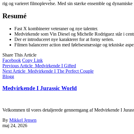
rig og varieret filmoplevelse. Med sin stærke ensemble og dynamiske 
Resumé
Fast X kombinerer veteraner og nye talenter.
Medvirkende som Vin Diesel og Michelle Rodriguez står i cen
Der er introduceret nye karakterer for at forny serien.
Filmen balancerer action med følelsesmæssige og tekniske aspe
Share This Article
Facebook
Copy Link
Previous Article
Medvirkende I Gifted
Next Article
Medvirkende I The Perfect Couple
Blogg
Medvirkende I Jurassic World
Velkommen til vores detaljerede gennemgang af Medvirkende I Jurassic
By
Mikkel Jensen
maj 24, 2026