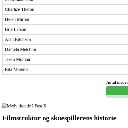
Charlize Theron
Helen Mirren
Brie Larson
Alan Ritchson
Daniela Melchior
Jason Momoa
Rita Moreno
Antal medvi
Filmstruktur og skuespillerens historie