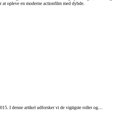
er at opleve en moderne actionfilm med dybde.
5. I denne artikel udforsker vi de vigtigste roller og…