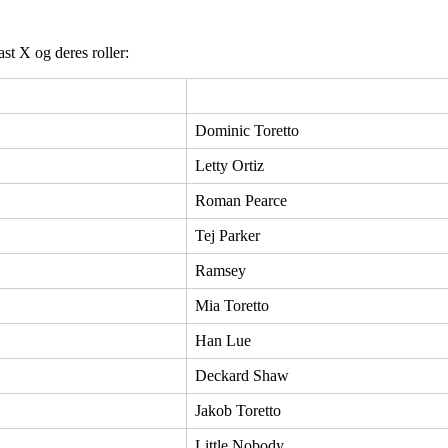
ast X og deres roller:
Dominic Toretto
Letty Ortiz
Roman Pearce
Tej Parker
Ramsey
Mia Toretto
Han Lue
Deckard Shaw
Jakob Toretto
Little Nobody