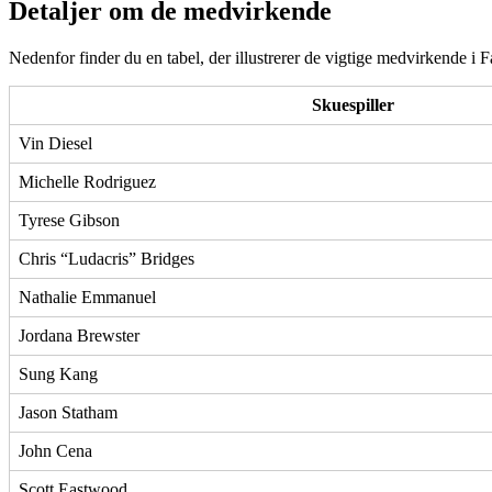
Detaljer om de medvirkende
Nedenfor finder du en tabel, der illustrerer de vigtige medvirkende i F
Skuespiller
Vin Diesel
Michelle Rodriguez
Tyrese Gibson
Chris “Ludacris” Bridges
Nathalie Emmanuel
Jordana Brewster
Sung Kang
Jason Statham
John Cena
Scott Eastwood