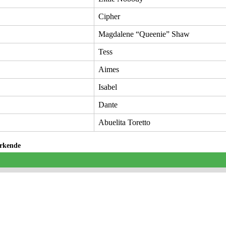
Cipher
Magdalene “Queenie” Shaw
Tess
Aimes
Isabel
Dante
Abuelita Toretto
rkende