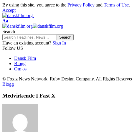
By using this site, you agree to the
Privacy Policy
and
Terms of Use
.
Accept
Font
Aa
Resizer
Search
Have an existing account?
Sign In
Follow US
Dansk Film
Blogg
Om os
© Foxiz News Network. Ruby Design Company. All Rights Reserve
Blogg
Medvirkende I Fast X