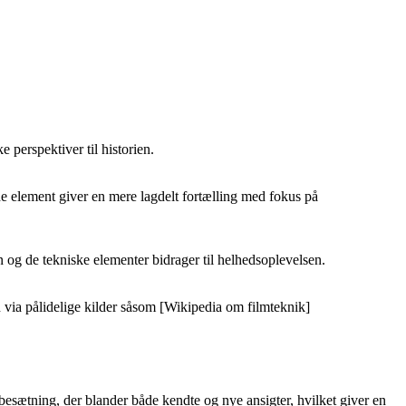
 perspektiver til historien.
e element giver en mere lagdelt fortælling med fokus på
n og de tekniske elementer bidrager til helhedsoplevelsen.
n via pålidelige kilder såsom [Wikipedia om filmteknik]
besætning, der blander både kendte og nye ansigter, hvilket giver en