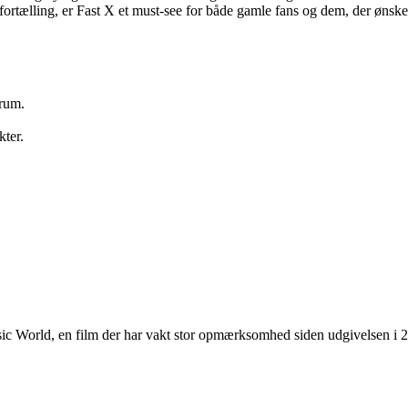
fortælling, er Fast X et must-see for både gamle fans og dem, der ønsk
trum.
kter.
 World, en film der har vakt stor opmærksomhed siden udgivelsen i 201