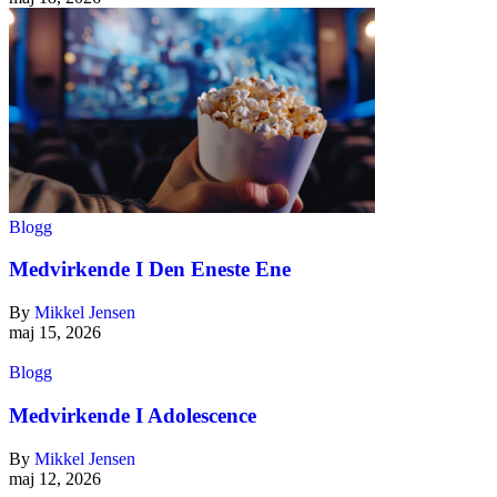
Blogg
Medvirkende I Den Eneste Ene
By
Mikkel Jensen
maj 15, 2026
Blogg
Medvirkende I Adolescence
By
Mikkel Jensen
maj 12, 2026