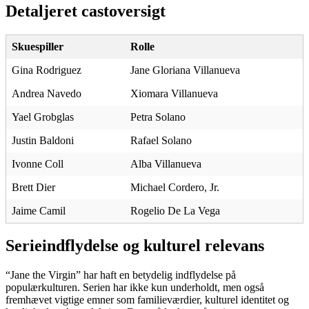
Detaljeret castoversigt
Skuespiller
Rolle
Gina Rodriguez
Jane Gloriana Villanueva
Andrea Navedo
Xiomara Villanueva
Yael Grobglas
Petra Solano
Justin Baldoni
Rafael Solano
Ivonne Coll
Alba Villanueva
Brett Dier
Michael Cordero, Jr.
Jaime Camil
Rogelio De La Vega
Serieindflydelse og kulturel relevans
“Jane the Virgin” har haft en betydelig indflydelse på
populærkulturen. Serien har ikke kun underholdt, men også
fremhævet vigtige emner som familieværdier, kulturel identitet og