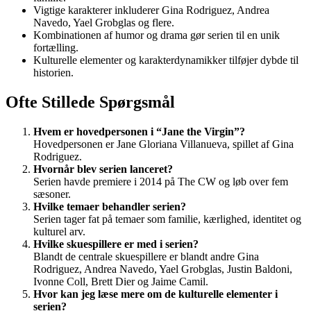
Vigtige karakterer inkluderer Gina Rodriguez, Andrea
Navedo, Yael Grobglas og flere.
Kombinationen af humor og drama gør serien til en unik
fortælling.
Kulturelle elementer og karakterdynamikker tilføjer dybde til
historien.
Ofte Stillede Spørgsmål
Hvem er hovedpersonen i “Jane the Virgin”?
Hovedpersonen er Jane Gloriana Villanueva, spillet af Gina
Rodriguez.
Hvornår blev serien lanceret?
Serien havde premiere i 2014 på The CW og løb over fem
sæsoner.
Hvilke temaer behandler serien?
Serien tager fat på temaer som familie, kærlighed, identitet og
kulturel arv.
Hvilke skuespillere er med i serien?
Blandt de centrale skuespillere er blandt andre Gina
Rodriguez, Andrea Navedo, Yael Grobglas, Justin Baldoni,
Ivonne Coll, Brett Dier og Jaime Camil.
Hvor kan jeg læse mere om de kulturelle elementer i
serien?