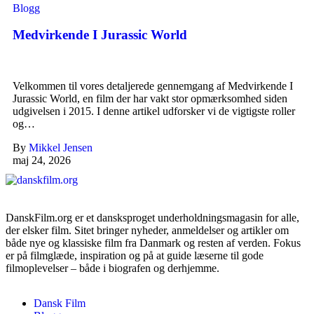
Blogg
Medvirkende I Jurassic World
Velkommen til vores detaljerede gennemgang af Medvirkende I
Jurassic World, en film der har vakt stor opmærksomhed siden
udgivelsen i 2015. I denne artikel udforsker vi de vigtigste roller
og…
By
Mikkel Jensen
maj 24, 2026
DanskFilm.org er et dansksproget underholdningsmagasin for alle,
der elsker film. Sitet bringer nyheder, anmeldelser og artikler om
både nye og klassiske film fra Danmark og resten af verden. Fokus
er på filmglæde, inspiration og på at guide læserne til gode
filmoplevelser – både i biografen og derhjemme.
Dansk Film