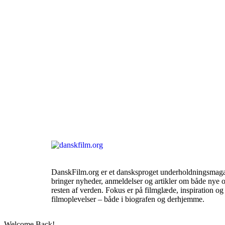
DanskFilm.org er et dansksproget underholdningsmagasin
bringer nyheder, anmeldelser og artikler om både nye 
resten af verden. Fokus er på filmglæde, inspiration og 
filmoplevelser – både i biografen og derhjemme.
Welcome Back!