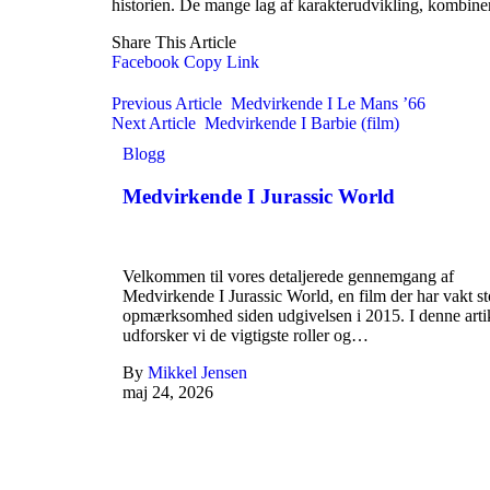
historien. De mange lag af karakterudvikling, kombinert 
Share This Article
Facebook
Copy Link
Previous Article
Medvirkende I Le Mans ’66
Next Article
Medvirkende I Barbie (film)
Blogg
Medvirkende I Jurassic World
Velkommen til vores detaljerede gennemgang af
Medvirkende I Jurassic World, en film der har vakt st
opmærksomhed siden udgivelsen i 2015. I denne arti
udforsker vi de vigtigste roller og…
By
Mikkel Jensen
maj 24, 2026