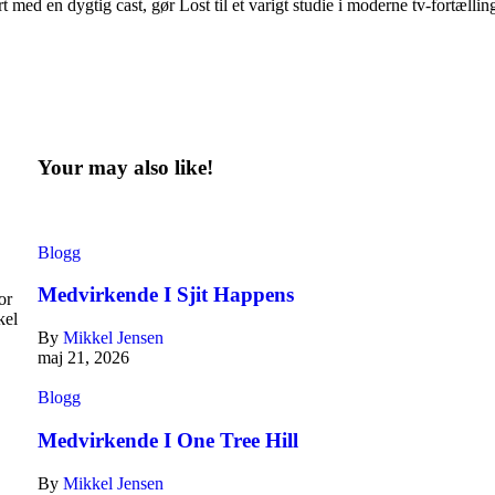
med en dygtig cast, gør Lost til et varigt studie i moderne tv-fortællin
Your may also like!
Blogg
Medvirkende I Sjit Happens
or
kel
By
Mikkel Jensen
maj 21, 2026
Blogg
Medvirkende I One Tree Hill
By
Mikkel Jensen