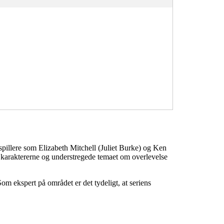
uespillere som Elizabeth Mitchell (Juliet Burke) og Ken
m karaktererne og understregede temaet om overlevelse
Som ekspert på området er det tydeligt, at seriens