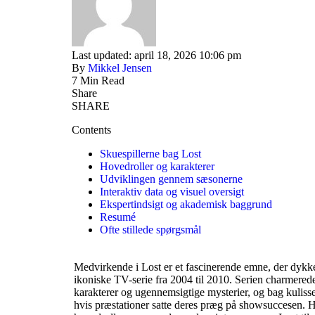
Last updated: april 18, 2026 10:06 pm
By
Mikkel Jensen
7 Min Read
Share
SHARE
Contents
Skuespillerne bag Lost
Hovedroller og karakterer
Udviklingen gennem sæsonerne
Interaktiv data og visuel oversigt
Ekspertindsigt og akademisk baggrund
Resumé
Ofte stillede spørgsmål
Medvirkende i Lost er et fascinerende emne, der dykke
ikoniske TV-serie fra 2004 til 2010. Serien charmere
karakterer og ugennemsigtige mysterier, og bag kulisse
hvis præstationer satte deres præg på showsuccesen. He