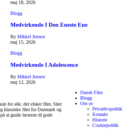
maj 18, 2026
Blogg
Medvirkende I Den Eneste Ene
By
Mikkel Jensen
maj 15, 2026
Blogg
Medvirkende I Adolescence
By
Mikkel Jensen
maj 12, 2026
Dansk Film
Blogg
Om os
 for alle, der elsker film. Sitet
Privatlivspolitik
og klassiske film fra Danmark og
Kontakt
på at guide læserne til gode
Historie
Cookiepolitik