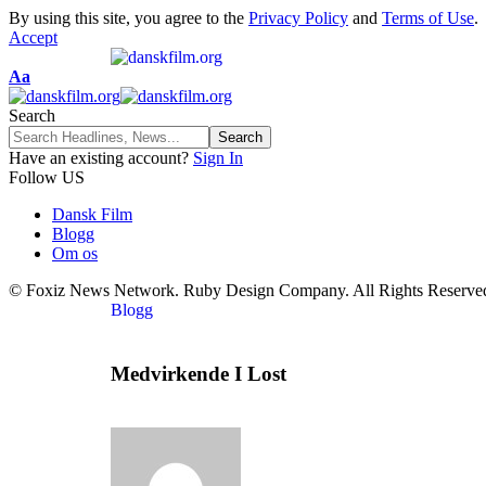
By using this site, you agree to the
Privacy Policy
and
Terms of Use
.
Accept
Aa
Search
Have an existing account?
Sign In
Follow US
Dansk Film
Blogg
Om os
© Foxiz News Network. Ruby Design Company. All Rights Reserve
Blogg
Medvirkende I Lost