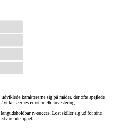
 udviklede karaktererne sig på måder, der ofte spejlede
påvirke seernes emotionelle investering.
langtidsholdbar tv-succes. Lost skiller sig ud for sine
 vedvarende appel.