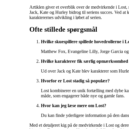
Artiklen giver et overblik over de medvirkende i Lost, 
Jack, Kate og Hurley bidrog til seriens succes. Ved at
karakterernes udvikling i løbet af serien.
Ofte stillede spørgsmål
Hvilke skuespillere spillede hovedrollerne i L
Matthew Fox, Evangeline Lilly, Jorge Garcia og J
Hvilke karakterer fik særlig opmærksomhed 
Ud over Jack og Kate blev karakterer som Hurley,
Hvorfor er Lost stadig så populær?
Lost kombinerer en unik fortælling med dybe kara
måde, som engagerer både nye og gamle fans.
Hvor kan jeg læse mere om Lost?
Du kan finde yderligere information på den dan
Med et detaljeret kig på de medvirkende i Lost og deres p