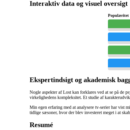
Interaktiv data og visuel oversigt
Populæritet 
Ekspertindsigt og akademisk bag
Nogle aspekter af Lost kan forklares ved at se på de p
virkelighedens kompleksitet. Et studie af karakterudvikl
Min egen erfaring med at analysere tv-serier har vist mi
tidlige sæsoner, hvor der blev investeret meget i at ska
Resumé