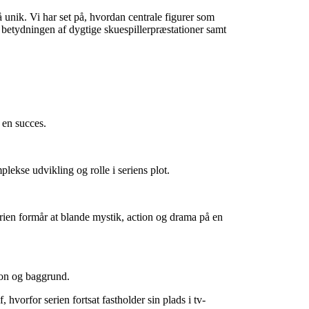
 unik. Vi har set på, hvordan centrale figurer som
 betydningen af dygtige skuespillerpræstationer samt
 en succes.
ekse udvikling og rolle i seriens plot.
erien formår at blande mystik, action og drama på en
ion og baggrund.
 hvorfor serien fortsat fastholder sin plads i tv-