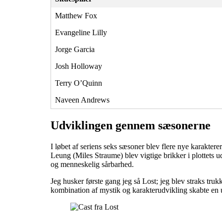
Matthew Fox
Evangeline Lilly
Jorge Garcia
Josh Holloway
Terry O’Quinn
Naveen Andrews
Udviklingen gennem sæsonerne
I løbet af seriens seks sæsoner blev flere nye karaktere
Leung (Miles Straume) blev vigtige brikker i plottets 
og menneskelig sårbarhed.
Jeg husker første gang jeg så Lost; jeg blev straks truk
kombination af mystik og karakterudvikling skabte en 