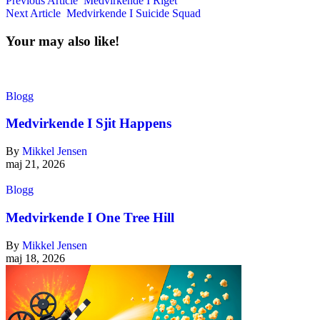
Previous Article
Medvirkende I Riget
Next Article
Medvirkende I Suicide Squad
Your may also like!
Blogg
Medvirkende I Sjit Happens
By
Mikkel Jensen
maj 21, 2026
Blogg
Medvirkende I One Tree Hill
By
Mikkel Jensen
maj 18, 2026