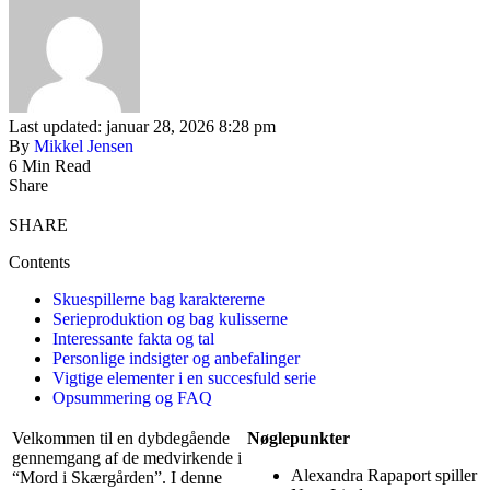
Last updated: januar 28, 2026 8:28 pm
By
Mikkel Jensen
6 Min Read
Share
SHARE
Contents
Skuespillerne bag karaktererne
Serieproduktion og bag kulisserne
Interessante fakta og tal
Personlige indsigter og anbefalinger
Vigtige elementer i en succesfuld serie
Opsummering og FAQ
Velkommen til en dybdegående
Nøglepunkter
gennemgang af de medvirkende i
Alexandra Rapaport spiller
“Mord i Skærgården”. I denne