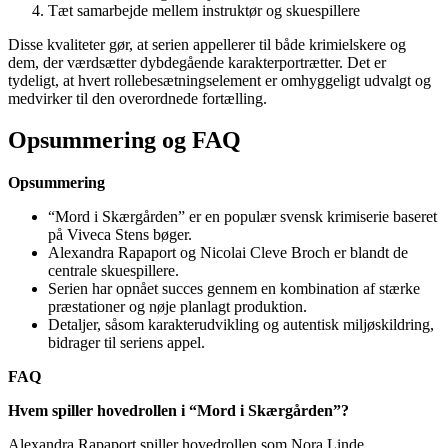
Tæt samarbejde mellem instruktør og skuespillere
Disse kvaliteter gør, at serien appellerer til både krimielskere og
dem, der værdsætter dybdegående karakterportrætter. Det er
tydeligt, at hvert rollebesætningselement er omhyggeligt udvalgt og
medvirker til den overordnede fortælling.
Opsummering og FAQ
Opsummering
“Mord i Skærgården” er en populær svensk krimiserie baseret
på Viveca Stens bøger.
Alexandra Rapaport og Nicolai Cleve Broch er blandt de
centrale skuespillere.
Serien har opnået succes gennem en kombination af stærke
præstationer og nøje planlagt produktion.
Detaljer, såsom karakterudvikling og autentisk miljøskildring,
bidrager til seriens appel.
FAQ
Hvem spiller hovedrollen i “Mord i Skærgården”?
Alexandra Rapaport spiller hovedrollen som Nora Linde.