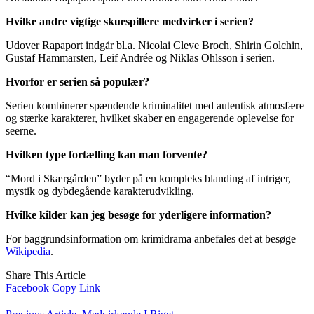
Hvilke andre vigtige skuespillere medvirker i serien?
Udover Rapaport indgår bl.a. Nicolai Cleve Broch, Shirin Golchin,
Gustaf Hammarsten, Leif Andrée og Niklas Ohlsson i serien.
Hvorfor er serien så populær?
Serien kombinerer spændende kriminalitet med autentisk atmosfære
og stærke karakterer, hvilket skaber en engagerende oplevelse for
seerne.
Hvilken type fortælling kan man forvente?
“Mord i Skærgården” byder på en kompleks blanding af intriger,
mystik og dybdegående karakterudvikling.
Hvilke kilder kan jeg besøge for yderligere information?
For baggrundsinformation om krimidrama anbefales det at besøge
Wikipedia
.
Share This Article
Facebook
Copy Link