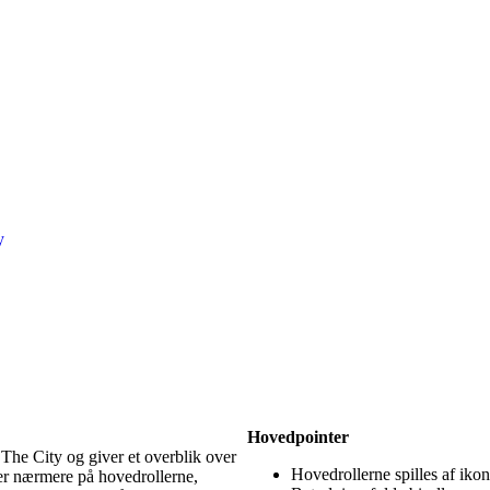
y
Hovedpointer
The City og giver et overblik over
Hovedrollerne spilles af ikon
ser nærmere på hovedrollerne,