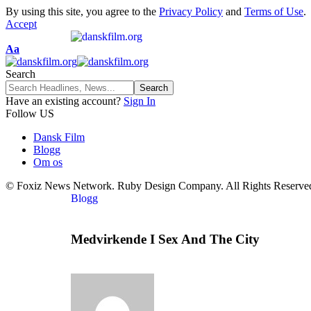
By using this site, you agree to the
Privacy Policy
and
Terms of Use
.
Accept
Aa
Search
Have an existing account?
Sign In
Follow US
Dansk Film
Blogg
Om os
© Foxiz News Network. Ruby Design Company. All Rights Reserve
Blogg
Medvirkende I Sex And The City