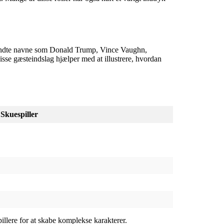
 Kendte navne som Donald Trump, Vince Vaughn,
se gæsteindslag hjælper med at illustrere, hvordan
Skuespiller
pillere for at skabe komplekse karakterer.