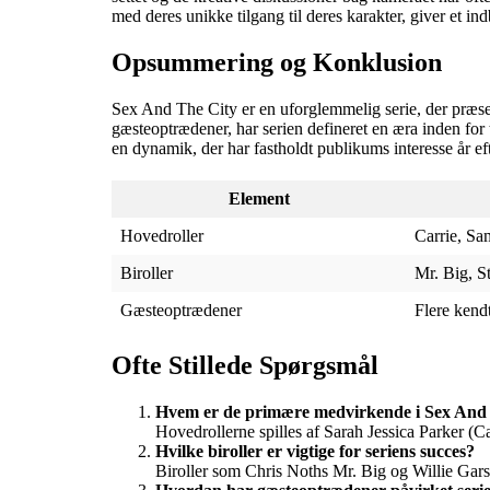
med deres unikke tilgang til deres karakter, giver et ind
Opsummering og Konklusion
Sex And The City er en uforglemmelig serie, der præsent
gæsteoptrædener, har serien defineret en æra inden for 
en dynamik, der har fastholdt publikums interesse år eft
Element
Hovedroller
Carrie, Sa
Biroller
Mr. Big, S
Gæsteoptrædener
Flere ken
Ofte Stillede Spørgsmål
Hvem er de primære medvirkende i Sex And
Hovedrollerne spilles af Sarah Jessica Parker (
Hvilke biroller er vigtige for seriens succes?
Biroller som Chris Noths Mr. Big og Willie Gars