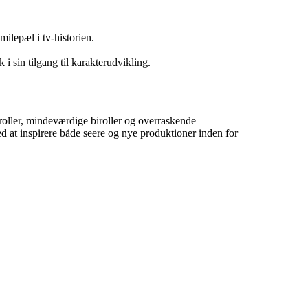
milepæl i tv-historien.
 sin tilgang til karakterudvikling.
oller, mindeværdige biroller og overraskende
ed at inspirere både seere og nye produktioner inden for