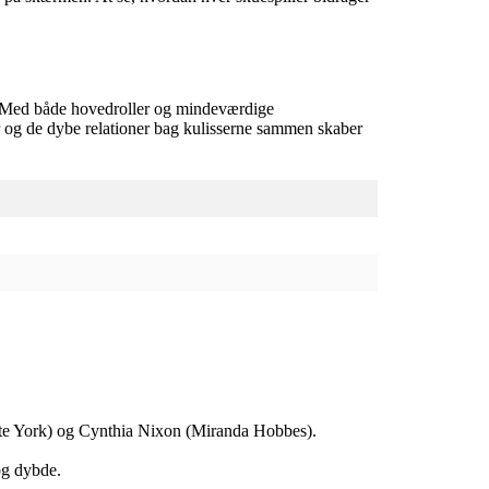
ere. Med både hovedroller og mindeværdige
ier og de dybe relationer bag kulisserne sammen skaber
otte York) og Cynthia Nixon (Miranda Hobbes).
og dybde.