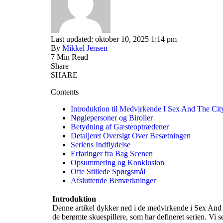
Last updated: oktober 10, 2025 1:14 pm
By
Mikkel Jensen
7 Min Read
Share
SHARE
Contents
Introduktion til Medvirkende I Sex And The Cit
Nøglepersoner og Biroller
Betydning af Gæsteoptrædener
Detaljeret Oversigt Over Besætningen
Seriens Indflydelse
Erfaringer fra Bag Scenen
Opsummering og Konklusion
Ofte Stillede Spørgsmål
Afsluttende Bemærkninger
Introduktion
Denne artikel dykker ned i de medvirkende i Sex And 
de berømte skuespillere, som har defineret serien. Vi 