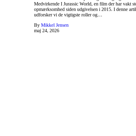
Medvirkende I Jurassic World, en film der har vakt st
opmærksomhed siden udgivelsen i 2015. I denne arti
udforsker vi de vigtigste roller og…
By
Mikkel Jensen
maj 24, 2026