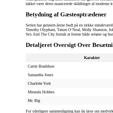
takket være deres nuancerede skildringer af moderne kv
Betydning af Gæsteoptrædener
Serien har gennem årene budt på en række mindeværdig
Timothy Olyphant, Tatum O’Neal, Molly Shannon, John S
Sex And The City formår at forene både seriøse og hum
Detaljeret Oversigt Over Besætn
Karakter
Carrie Bradshaw
Samantha Jones
Charlotte York
Miranda Hobbes
Mr. Big
For yderligere sammenligning kan du læse om medvir