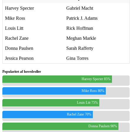
Harvey Specter
Gabriel Macht
Mike Ross
Patrick J. Adams
Louis Litt
Rick Hoffman
Rachel Zane
Meghan Markle
Donna Paulsen
Sarah Rafferty
Jessica Pearson
Gina Torres
Popularitet af hovedroller
Harvey Specter 85%
Mike Ross 80%
Louis Litt 75%
Rachel Zane 70%
Donna Paulsen 90%