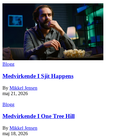
Blogg
Medvirkende I Sjit Happens
By
Mikkel Jensen
maj 21, 2026
Blogg
Medvirkende I One Tree Hill
By
Mikkel Jensen
maj 18, 2026