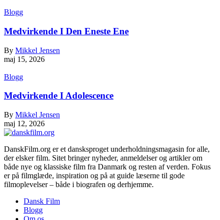
Blogg
Medvirkende I Den Eneste Ene
By
Mikkel Jensen
maj 15, 2026
Blogg
Medvirkende I Adolescence
By
Mikkel Jensen
maj 12, 2026
DanskFilm.org er et dansksproget underholdningsmagasin for alle,
der elsker film. Sitet bringer nyheder, anmeldelser og artikler om
både nye og klassiske film fra Danmark og resten af verden. Fokus
er på filmglæde, inspiration og på at guide læserne til gode
filmoplevelser – både i biografen og derhjemme.
Dansk Film
Blogg
Om os