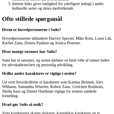
Interne links giver mulighed for yderligere indsigt i andre
kulturelle serier og deres medvirkende.
Ofte stillede spørgsmål
Hvem er hovedpersonerne i Suits?
Hovedpersonerne inkluderer Harvey Specter, Mike Ross, Louis Litt,
Rachel Zane, Donna Paulsen og Jessica Pearson.
Hvor mange sæsoner har Suits?
Suits har ni sæsoner, og serien dækker en bred vifte af emner inden
for advokatbranchen og personlig udvikling.
Hvilke andre karakterer er vigtige i serien?
Ud over hovedrollerne er karakterer som Katrina Bennett, Alex
Williams, Samantha Wheeler, Robert Zane, Gretchen Bodinski,
Sheila Sazs og Daniel Hardman vigtige for seriens samlede
fortælling.
Hvad gør Suits så unik?
Suits kombinerer skarpe dialoger, komplekse karakterer og et