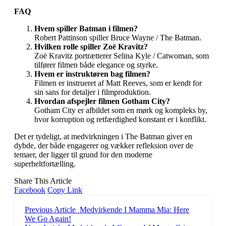
FAQ
Hvem spiller Batman i filmen?
Robert Pattinson spiller Bruce Wayne / The Batman.
Hvilken rolle spiller Zoë Kravitz?
Zoë Kravitz portrætterer Selina Kyle / Catwoman, som
tilfører filmen både elegance og styrke.
Hvem er instruktøren bag filmen?
Filmen er instrueret af Matt Reeves, som er kendt for
sin sans for detaljer i filmproduktion.
Hvordan afspejler filmen Gotham City?
Gotham City er afbildet som en mørk og kompleks by,
hvor korruption og retfærdighed konstant er i konflikt.
Det er tydeligt, at medvirkningen i The Batman giver en
dybde, der både engagerer og vækker refleksion over de
temaer, der ligger til grund for den moderne
superheltfortælling.
Share This Article
Facebook
Copy Link
Previous Article
Medvirkende I Mamma Mia: Here
We Go Again!