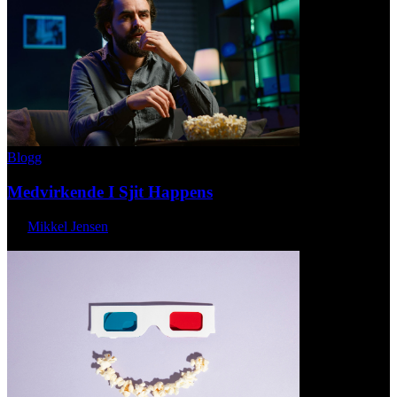
Blogg
Medvirkende I Sjit Happens
By
Mikkel Jensen
maj 21, 2026