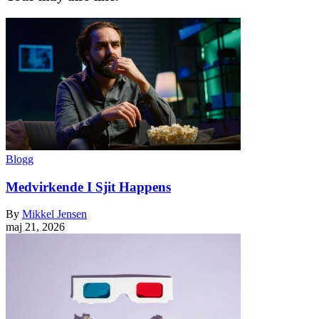
Blogg
Medvirkende I Sjit Happens
By
Mikkel Jensen
maj 21, 2026