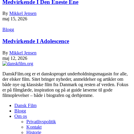
Medvirkende I Den Eneste Ene
By
Mikkel Jensen
maj 15, 2026
Blogg
Medvirkende I Adolescence
By
Mikkel Jensen
maj 12, 2026
DanskFilm.org er et dansksproget underholdningsmagasin for alle,
der elsker film. Sitet bringer nyheder, anmeldelser og artikler om
både nye og klassiske film fra Danmark og resten af verden. Fokus
er på filmglæde, inspiration og på at guide læserne til gode
filmoplevelser – både i biografen og derhjemme.
Dansk Film
Blogg
Om os
Privatlivspolitik
Kontakt
Historie