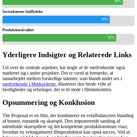
90%
Instruktørens Indflydelse
80%
Produktionskvalitet
85%
Yderligere Indsigter og Relaterede Links
Ud over de centrale aspekter, har nogle af de medvirkende også
markeret sig i andre projekter. Det er værd at bemærke, at
samarbejdet mellem forskellige talenter, som blandt andet ses i
medvirkende i Minkavlerne
, illustrerer den brede vifte af
færdigheder og erfaringer, der er til stede i filmindustrien.
Opsummering og Konklusion
The Proposal er en film, der kombinerer en velafbalanceret blanding
af humor, romantik og skuespil. Den imponerende samling af
talentfulde skuespillere og det kompetente produktionsteam viser,
hvordan en velorganiseret filmproduktion kan opnå succes. Ved at