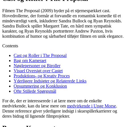
Filmen The Proposal (2009) byder på et stjernespækket cast.
Hovedrollerne, der formår at forvandle en romantisk komedie til et
mindeværdigt værk, inkluderer Sandra Bullock og Ryan Reynolds.
Sandra Bullock spiller Margaret Tate, en hård men sympatisk
karakter, og Ryan Reynolds portrætterer Andrew Paxton, hvis
kombination af humor og sårbarhed tilføjer filmen en unik elegance.
Contents
Cast og Roller i The Proposal
Bag om Kameraet
Nøglepersoner og Biroller
Visuel Oversigt over Castet
Produktions- og Kreativ Proces
Yderligere Indsigter og Relaterede Links
Opsummering og Konklusion
Ofte Stillede Spørgsmål
For de, der er interesserede i at lære mere om de enkelte
medvirkende, kan du læse mere om
medvirkende i Unge Morse
.
Denne reference giver yderligere indsigt i skuespillerkarrierer og
deres bidrag til lignende filmprojekter.