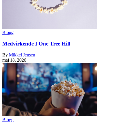
Blogg
Medvirkende I One Tree Hill
By
Mikkel Jensen
maj 18, 2026
Blogg