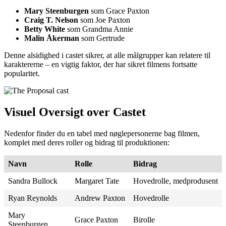
Mary Steenburgen
som Grace Paxton
Craig T. Nelson
som Joe Paxton
Betty White
som Grandma Annie
Malin Åkerman
som Gertrude
Denne alsidighed i castet sikrer, at alle målgrupper kan relatere til
karaktererne – en vigtig faktor, der har sikret filmens fortsatte
popularitet.
Visuel Oversigt over Castet
Nedenfor finder du en tabel med nøglepersonerne bag filmen,
komplet med deres roller og bidrag til produktionen:
Navn
Rolle
Bidrag
Sandra Bullock
Margaret Tate
Hovedrolle, medprodusent
Ryan Reynolds
Andrew Paxton
Hovedrolle
Mary
Grace Paxton
Birolle
Steenburgen