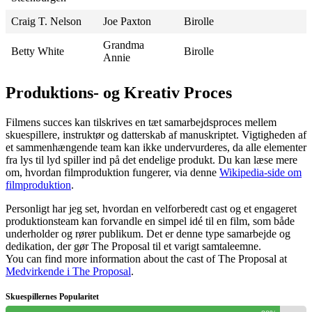
Craig T. Nelson
Joe Paxton
Birolle
Grandma
Betty White
Birolle
Annie
Produktions- og Kreativ Proces
Filmens succes kan tilskrives en tæt samarbejdsproces mellem
skuespillere, instruktør og datterskab af manuskriptet. Vigtigheden af
et sammenhængende team kan ikke undervurderes, da alle elementer
fra lys til lyd spiller ind på det endelige produkt. Du kan læse mere
om, hvordan filmproduktion fungerer, via denne
Wikipedia-side om
filmproduktion
.
Personligt har jeg set, hvordan en velforberedt cast og et engageret
produktionsteam kan forvandle en simpel idé til en film, som både
underholder og rører publikum. Det er denne type samarbejde og
dedikation, der gør The Proposal til et varigt samtaleemne.
You can find more information about the cast of The Proposal at
Medvirkende i The Proposal
.
Skuespillernes Popularitet