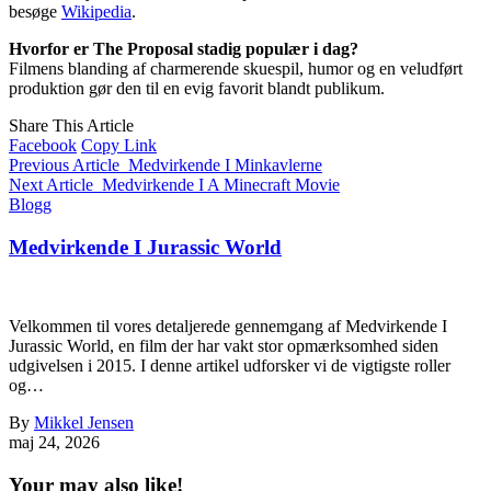
besøge
Wikipedia
.
Hvorfor er The Proposal stadig populær i dag?
Filmens blanding af charmerende skuespil, humor og en veludført
produktion gør den til en evig favorit blandt publikum.
Share This Article
Facebook
Copy Link
Previous Article
Medvirkende I Minkavlerne
Next Article
Medvirkende I A Minecraft Movie
Blogg
Medvirkende I Jurassic World
Velkommen til vores detaljerede gennemgang af Medvirkende I
Jurassic World, en film der har vakt stor opmærksomhed siden
udgivelsen i 2015. I denne artikel udforsker vi de vigtigste roller
og…
By
Mikkel Jensen
maj 24, 2026
Your may also like!