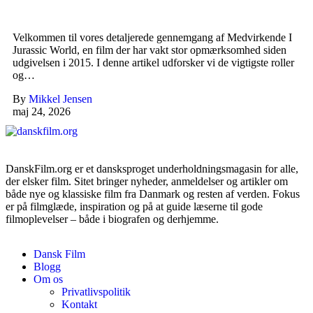
Velkommen til vores detaljerede gennemgang af Medvirkende I
Jurassic World, en film der har vakt stor opmærksomhed siden
udgivelsen i 2015. I denne artikel udforsker vi de vigtigste roller
og…
By
Mikkel Jensen
maj 24, 2026
DanskFilm.org er et dansksproget underholdningsmagasin for alle,
der elsker film. Sitet bringer nyheder, anmeldelser og artikler om
både nye og klassiske film fra Danmark og resten af verden. Fokus
er på filmglæde, inspiration og på at guide læserne til gode
filmoplevelser – både i biografen og derhjemme.
Dansk Film
Blogg
Om os
Privatlivspolitik
Kontakt