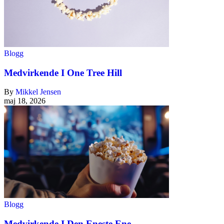
Blogg
Medvirkende I One Tree Hill
By
Mikkel Jensen
maj 18, 2026
Blogg
Medvirkende I Den Eneste Ene