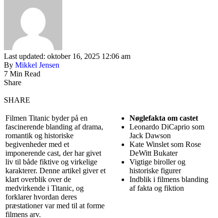
Last updated: oktober 16, 2025 12:06 am
By
Mikkel Jensen
7 Min Read
Share
SHARE
Filmen Titanic byder på en
Nøglefakta om castet
fascinerende blanding af drama,
Leonardo DiCaprio som
romantik og historiske
Jack Dawson
begivenheder med et
Kate Winslet som Rose
imponerende cast, der har givet
DeWitt Bukater
liv til både fiktive og virkelige
Vigtige biroller og
karakterer. Denne artikel giver et
historiske figurer
klart overblik over de
Indblik i filmens blanding
medvirkende i Titanic, og
af fakta og fiktion
forklarer hvordan deres
præstationer var med til at forme
filmens arv.