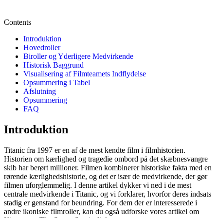
Contents
Introduktion
Hovedroller
Biroller og Yderligere Medvirkende
Historisk Baggrund
Visualisering af Filmteamets Indflydelse
Opsummering i Tabel
Afslutning
Opsummering
FAQ
Introduktion
Titanic fra 1997 er en af de mest kendte film i filmhistorien.
Historien om kærlighed og tragedie ombord på det skæbnesvangre
skib har berørt millioner. Filmen kombinerer historiske fakta med en
rørende kærlighedshistorie, og det er især de medvirkende, der gør
filmen uforglemmelig. I denne artikel dykker vi ned i de mest
centrale medvirkende i Titanic, og vi forklarer, hvorfor deres indsats
stadig er genstand for beundring. For dem der er interesserede i
andre ikoniske filmroller, kan du også udforske vores artikel om